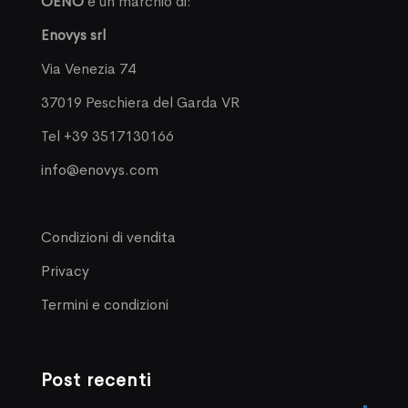
OENO
è un marchio di:
Enovys srl
Via Venezia 74
37019 Peschiera del Garda VR
Tel +39 3517130166
info@enovys.com
Condizioni di vendita
Privacy
Termini e condizioni
Post recenti