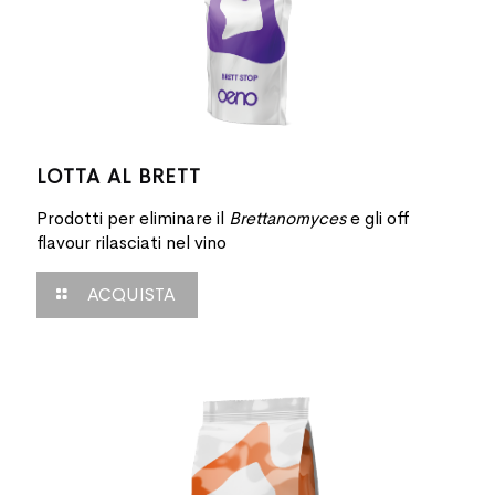
LOTTA AL BRETT
Prodotti per eliminare il
Brettanomyces
e gli off
flavour rilasciati nel vino
ACQUISTA