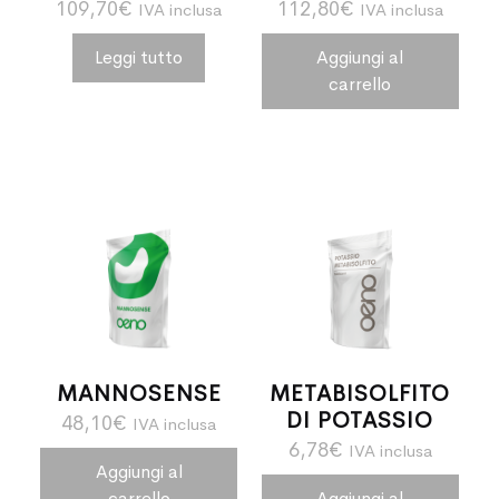
109,70
€
112,80
€
IVA inclusa
IVA inclusa
Leggi tutto
Aggiungi al
carrello
MANNOSENSE
METABISOLFITO
DI POTASSIO
48,10
€
IVA inclusa
6,78
€
IVA inclusa
Aggiungi al
carrello
Aggiungi al