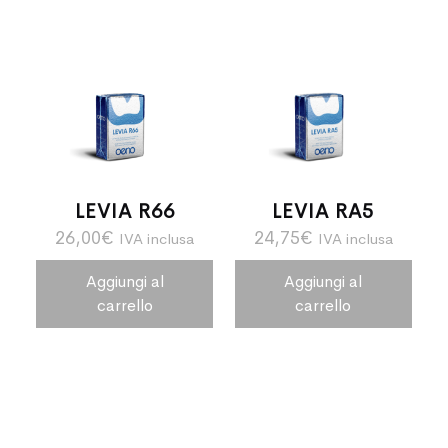
LEVIA R66
LEVIA RA5
26,00
€
24,75
€
IVA inclusa
IVA inclusa
Aggiungi al
Aggiungi al
carrello
carrello