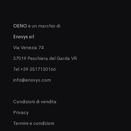
OENO
è un marchio di:
Enovys srl
Via Venezia 74
37019 Peschiera del Garda VR
Tel +39 3517130166
info@enovys.com
Condizioni di vendita
Privacy
Termini e condizioni