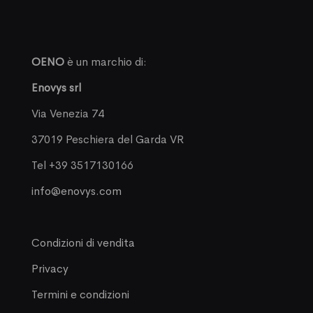
OENO
è un marchio di:
Enovys srl
Via Venezia 74
37019 Peschiera del Garda VR
Tel +39 3517130166
info@enovys.com
Condizioni di vendita
Privacy
Termini e condizioni