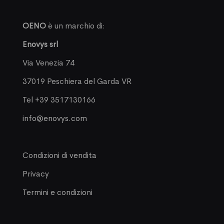
OENO
è un marchio di:
Enovys srl
Via Venezia 74
37019 Peschiera del Garda VR
Tel +39 3517130166
info@enovys.com
Condizioni di vendita
Privacy
Termini e condizioni