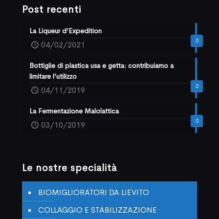
Post recenti
La Liqueur d’Expedition
0
04/02/2021
Bottiglie di plastica usa e getta: contribuiamo a
limitare l’utilizzo
0
04/11/2019
La Fermentazione Malolattica
0
03/10/2019
Le nostre specialità
BIOMIGLIORATORI DA LIEVITO
COLLAGGIO E STABILIZZAZIONE