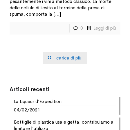
pesantemente i vini a metodo classico. La morte
delle cellule di lievito al termine della presa di
spuma, comporta la
[…]
0
Leggi di più
carica di più
Articoli recenti
La Liqueur d’Expedition
04/02/2021
Bottiglie di plastica usa e getta: contribuiamo a
limitare l’utilizzo