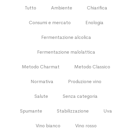
Tutto
Ambiente
Chiarifica
Consumi e mercato
Enologia
Fermentazione alcolica
Fermentazione malolattica
Metodo Charmat
Metodo Classico
Normativa
Produzione vino
Salute
Senza categoria
Spumante
Stabilizzazione
Uva
Vino bianco
Vino rosso