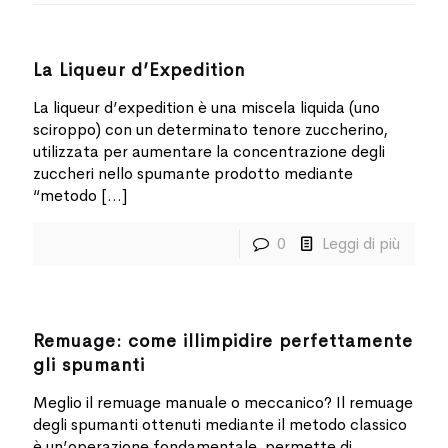
La Liqueur d’Expedition
La liqueur d’expedition è una miscela liquida (uno
sciroppo) con un determinato tenore zuccherino,
utilizzata per aumentare la concentrazione degli
zuccheri nello spumante prodotto mediante
“metodo
[…]
0
Leggi di più
Remuage: come illimpidire perfettamente
gli spumanti
Meglio il remuage manuale o meccanico? Il remuage
degli spumanti ottenuti mediante il metodo classico
è un’operazione fondamentale, permette di